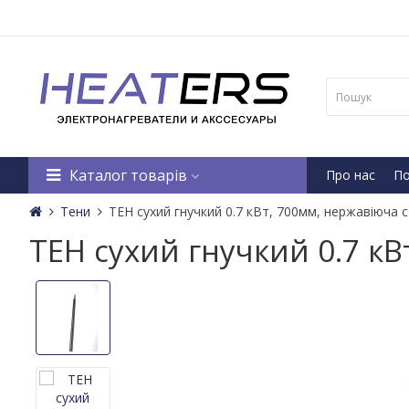
Каталог товарів
Про нас
По
Тени
ТЕН сухий гнучкий 0.7 кВт, 700мм, нержавіюча с
ТЕН сухий гнучкий 0.7 кВ