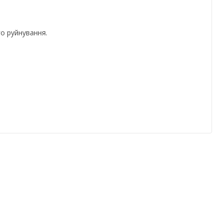
го руйнування.