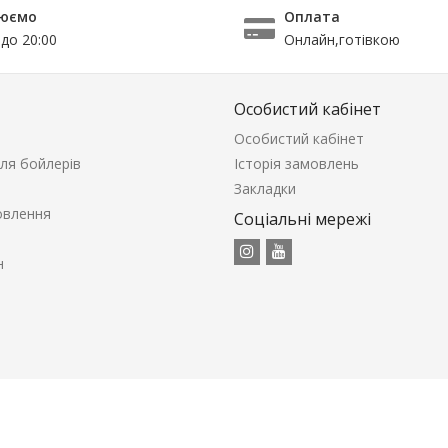
юємо
Оплата
 до 20:00
Онлайн,готівкою
Особистий кабінет
Особистий кабінет
ля бойлерів
Історія замовлень
Закладки
овлення
Соціальні мережі
н