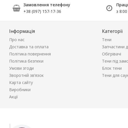
Замовлення телефону
Прац
+38 (097) 157-17-36
з 8:00
Інформація
Категорії
Про нас
Тени
Доставка та оплата
Запчастини д
Політика повернення
Обігрівачі
Політика безпеки
Тени під зам
Умови згоди
Блок тени
Зворотній зв’язок
Тени для сау
Карта сайту
Виробники
Акції