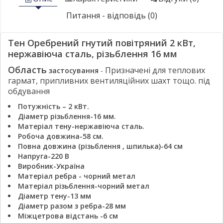
Питання - відповідь (0)
Тен Оребрений гнутий повітряний 2 кВт,
нержавіюча сталь, різьблення 16 мм
Область
Призначені для теплових
застосування
-
гармат, припливних вентиляційних шахт тощо. під
обдування
Потужність – 2 кВт.
Діаметр різьблення-16 мм.
Матеріал тену-нержавіюча сталь.
Робоча довжина-58 см.
Повна довжина (різьблення
, шпилька)-64 см
Напруга-220 В
Виробник-Україна
Матеріал ребра - чорний метал
Матеріал різьблення-чорний метал
Діаметр
тену-13 мм
Діаметр разом з ребра-28 мм
Міжцетрова відстань -6 см