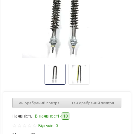
Тен оребрений повітряний, 1Квт гнутий, 220В, різьблення 16 мм
Тен оребрений повітряний, 2,5 КВ
Наявність:
В наявності
10
Відгуків: 0