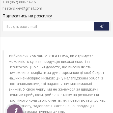
+38 (067) 608-54-16
heaters.kiev@gmail.com
Підписатись на розсилку
Вибираючи
компанію «HEATERS»
, ви отримуєте
можливість купити продукцію високої якості за
невисокою ціною. Ви думаєте, що високу якість
неможливо придбати за дуже скромною ціною? Секрет
наших неймовірно низьких цін у налагодженій роботі з
постачальниками, які надають нам максимальні
знижки. У свою чергу, ми не женемося за швидким і
великим прибутком, роблячи ставку на розширення
постійного кола своїх клієнтів, які повертаються до нас
знову і знову, задоволені якістю нашої продукції і
вельми демократичними цінами.