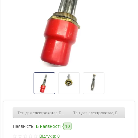
Тен для електрокотла-Блок-ТЕНів 3х1,5=4,5 кВт., гайка 2" (59 мм),
Тен для електрокотла, Блок-Тенів 3
Наявність:
В наявності
10
Відгуків: 0