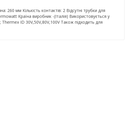
 260 мм Кількість контактів: 2 Відсутні трубки для
rmowatt Країна виробник -(Італія) Використовується у
V; Thermex ID 30V,50V,80V,100V Також підходить для