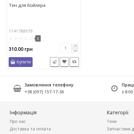
Тен для бойлера
1141788979
0
310.00 грн
Купити
Замовлення телефону
Прац
+38 (097) 157-17-36
з 8:00
Інформація
Категорії
Про нас
Тени
Доставка та оплата
Запчастини д