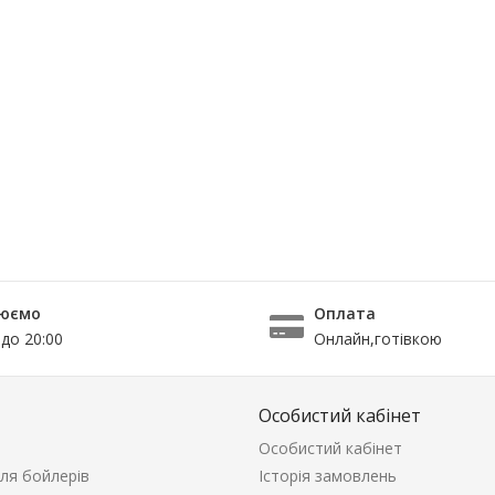
юємо
Оплата
 до 20:00
Онлайн,готівкою
Особистий кабінет
Особистий кабінет
ля бойлерів
Історія замовлень