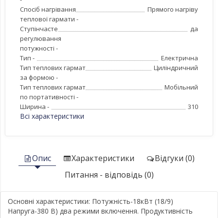
Спосіб нагрівання
Прямого нагріву
теплової гармати -
Ступінчасте
да
регулювання
потужності -
Тип -
Електрична
Тип теплових гармат
Циліндричний
за формою -
Тип теплових гармат
Мобільний
по портативності -
Ширина -
310
Всі характеристики
Опис
Характеристики
Відгуки (0)
Питання - відповідь (0)
Основні характеристики: Потужність-18кВт (18/9)
Напруга-380 В) два режими включення. Продуктивність