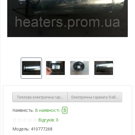
Теплова електрична гармата 3 кВт 220 Ст.
Електрична гармата 9 кВт. 380 Ст.
Наявність:
В наявності
5
Відгуків: 0
Модель:
410777268