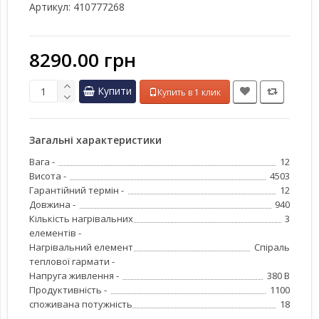
Артикул:
410777268
8290.00 грн
Купити
Купить в 1 клик
Загальні характеристики
Вага -
12
Висота -
4503
Гарантійний термін -
12
Довжина -
940
Кількість нагрівальних
3
елементів -
Нагрівальний елемент
Спіраль
теплової гармати -
Напруга живлення -
380 В
Продуктивність -
1100
споживана потужність
18
-