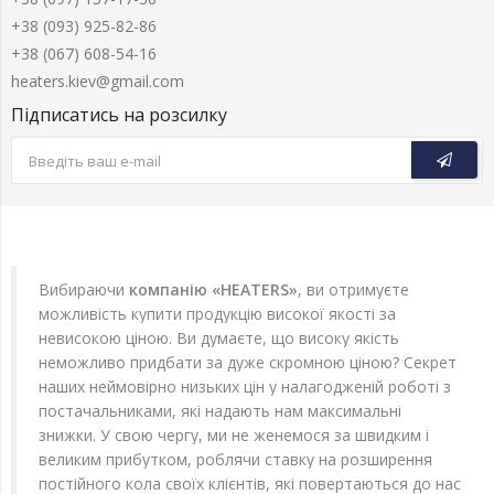
+38 (093) 925-82-86
+38 (067) 608-54-16
heaters.kiev@gmail.com
Підписатись на розсилку
Вибираючи
компанію «HEATERS»
, ви отримуєте
можливість купити продукцію високої якості за
невисокою ціною. Ви думаєте, що високу якість
неможливо придбати за дуже скромною ціною? Секрет
наших неймовірно низьких цін у налагодженій роботі з
постачальниками, які надають нам максимальні
знижки. У свою чергу, ми не женемося за швидким і
великим прибутком, роблячи ставку на розширення
постійного кола своїх клієнтів, які повертаються до нас