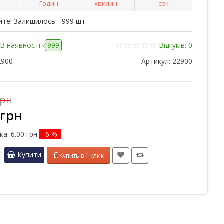
Годин
хвилин
сек
йте! Залишилось - 999 шт
В наявності
999
Відгуків: 0
2900
Артикул:
22900
грн
 грн
ка:
6.00 грн
-6 %
Купити
Купить в 1 клик