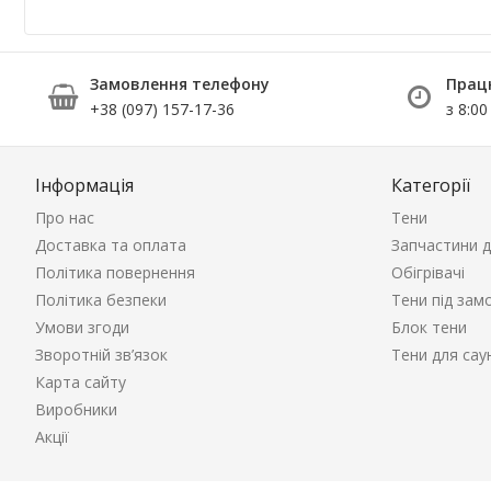
Замовлення телефону
Прац
+38 (097) 157-17-36
з 8:00
Інформація
Категорії
Про нас
Тени
Доставка та оплата
Запчастини д
Політика повернення
Обігрівачі
Політика безпеки
Тени під зам
Умови згоди
Блок тени
Зворотній зв’язок
Тени для сау
Карта сайту
Виробники
Акції