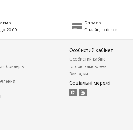
юємо
Оплата
 до 20:00
Онлайн,готівкою
Особистий кабінет
Особистий кабінет
ля бойлерів
Історія замовлень
Закладки
овлення
Соціальні мережі
н