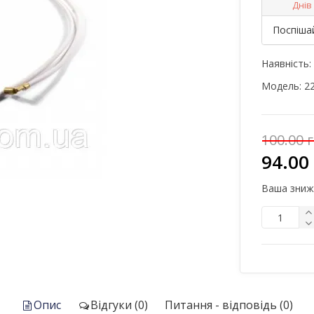
Днів
Поспіша
Наявність:
Модель:
2
100.00 
94.00
Ваша зниж
Опис
Відгуки (0)
Питання - відповідь (0)