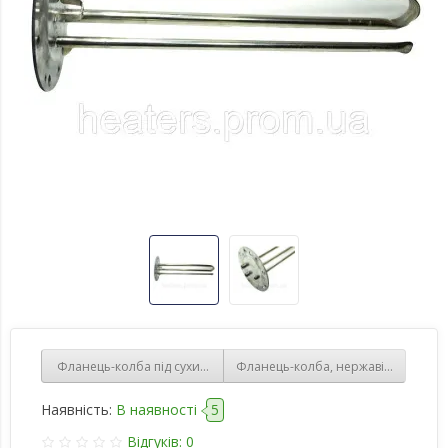
Фланець-колба під сухий стеатитовий ТЕН 2100W довжина 400 мм
Фланець-колба, нержавіюча сталь, 
Наявність:
В наявності
5
Відгуків: 0