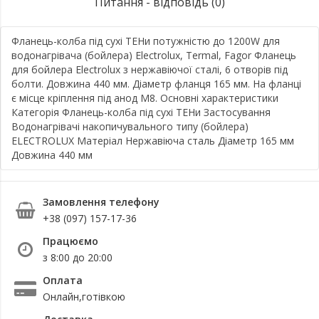
Питання - відповідь (0)
Фланець-колба під сухі ТЕНи потужністю до 1200W для
водонагрівача (бойлера) Electrolux, Termal, Fagor Фланець
для бойлера Electrolux з нержавіючої сталі, 6 отворів під
болти. Довжина 440 мм. Діаметр фланця 165 мм. На фланці
є місце кріплення під анод М8. Основні характеристики
Категорія Фланець-колба під сухі ТЕНи Застосування
Водонагрівачі накопичувального типу (бойлера)
ELECTROLUX Матеріал Нержавіюча сталь Діаметр 165 мм
Довжина 440 мм
Замовлення телефону
+38 (097) 157-17-36
Працюємо
з 8:00 до 20:00
Оплата
Онлайн,готівкою