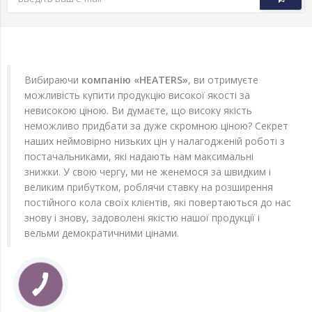
Вибираючи
компанію «HEATERS»
, ви отримуєте
можливість купити продукцію високої якості за
невисокою ціною. Ви думаєте, що високу якість
неможливо придбати за дуже скромною ціною? Секрет
наших неймовірно низьких цін у налагодженій роботі з
постачальниками, які надають нам максимальні
знижки. У свою чергу, ми не женемося за швидким і
великим прибутком, роблячи ставку на розширення
постійного кола своїх клієнтів, які повертаються до нас
знову і знову, задоволені якістю нашої продукції і
вельми демократичними цінами.
КНОПКА
ЗВ'ЯЗКУ