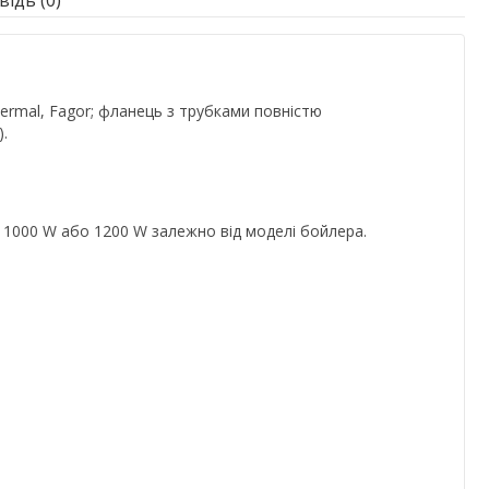
ідь (0)
ermal, Fagor; фланець з трубками повністю
.
, 1000 W або 1200 W залежно від моделі бойлера.