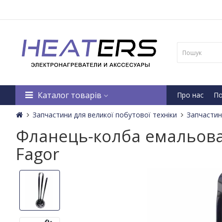
Каталог товарів
Про нас
По
Запчастини для великої побутової техніки
Запчастин
Фланець-колба емальовани
Fagor