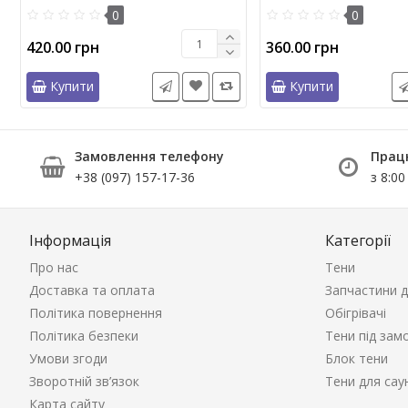
0
0
420.00 грн
360.00 грн
Купити
Купити
Замовлення телефону
Прац
+38 (097) 157-17-36
з 8:00
Інформація
Категорії
Про нас
Тени
Доставка та оплата
Запчастини д
Політика повернення
Обігрівачі
Політика безпеки
Тени під зам
Умови згоди
Блок тени
Зворотній зв’язок
Тени для сау
Карта сайту