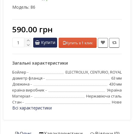
Модель:
86
590.00 грн
Купити
Купить в 1 клик
Загальні характеристики
Бойлер -
ELECTROLUX, CENTURIO, ROYAL
діаметр фланця -
63 мм
Довжина -
430 мм
країна виробник -
Україна
Матеріал -
Нержавіюча сталь
Стан -
Нове
Всі характеристики
Опис
Характеристики
Відгуки (0)