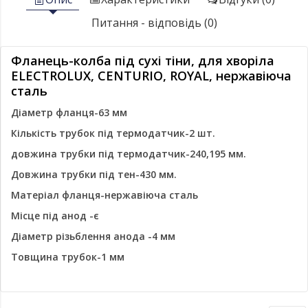
Питання - відповідь (0)
Фланець-колба під сухі тіни, для хворіла
ELECTROLUX, CENTURIO, ROYAL, нержавіюча
сталь
Діаметр фланця-63 мм
Кількість трубок під термодатчик-2 шт.
довжина трубки під термодатчик-240,195 мм.
Довжина трубки під тен-430 мм.
Матеріал фланця-нержавіюча сталь
Місце під анод -є
Діаметр різьблення анода -4 мм
Товщина трубок-1 мм