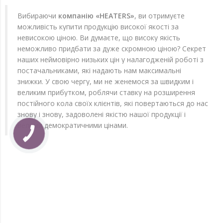
Вибираючи
компанію «HEATERS»
, ви отримуєте
можливість купити продукцію високої якості за
невисокою ціною. Ви думаєте, що високу якість
неможливо придбати за дуже скромною ціною? Секрет
наших неймовірно низьких цін у налагодженій роботі з
постачальниками, які надають нам максимальні
знижки. У свою чергу, ми не женемося за швидким і
великим прибутком, роблячи ставку на розширення
постійного кола своїх клієнтів, які повертаються до нас
знову і знову, задоволені якістю нашої продукції і
вельми демократичними цінами.