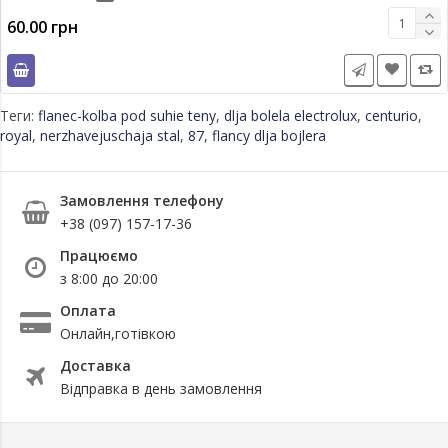
60.00 грн
Теги:
flanec-kolba pod suhie teny
,
dlja bolela electrolux
,
centurio
,
royal
,
nerzhavejuschaja stal
,
87
,
flancy dlja bojlera
Замовлення телефону
+38 (097) 157-17-36
Працюємо
з 8:00 до 20:00
Оплата
Онлайн,готівкою
Доставка
Відправка в день замовлення