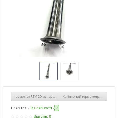
термостат RTM 20 ампер штирьовий
Капілярний термометр, діаметр 60 м
Наявність:
В наявності
7
Відгуків: 0