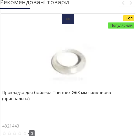
Рекомендовані товари
Топ
Популярний
Прокладка для бойлера Thermex Ø63 мм силіконова
(оригінальна)
4821443
0