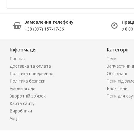
Замовлення телефону
Прац
+38 (097) 157-17-36
з 8:00
Інформація
Категорії
Про нас
Тени
Доставка та оплата
Запчастини д
Політика повернення
Обігрівачі
Політика безпеки
Тени під зам
Умови згоди
Блок тени
Зворотній зв’язок
Тени для сау
Карта сайту
Виробники
Акції