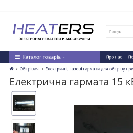
Каталог товарів
Про нас
По
Обігрівачі
Електричні, газові гармати для обігріву пр
Електрична гармата 15 кВ