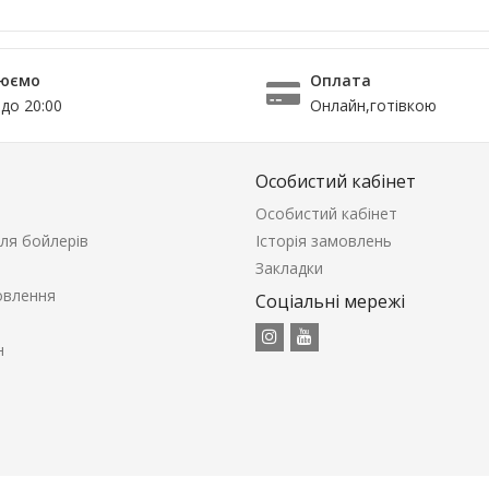
юємо
Оплата
 до 20:00
Онлайн,готівкою
Особистий кабінет
Особистий кабінет
ля бойлерів
Історія замовлень
Закладки
овлення
Соціальні мережі
н