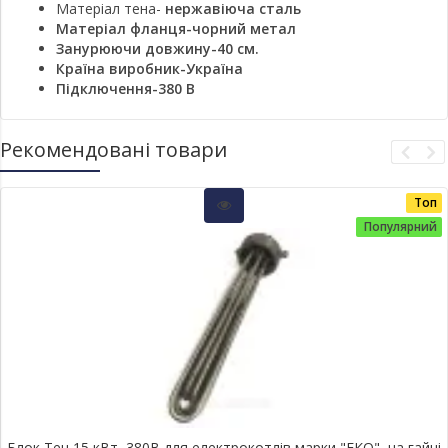
Матеріал тена-
нержавіюча сталь
Матеріал фланця-чорний метал
Занурюючи довжину-40 см.
Країна виробник-Україна
Підключення-380 В
Рекомендовані товари
Топ
Популярний
Блок Тен 15 кВт, 380В для електрокотлів марки "ЕКО", на гайці