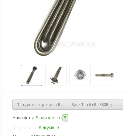
Тен для електрокотла-Блок ТЕН 220/380В 4,5 кВт / 290мм / нержав
Блок Тен 6 кВт, 380В для електроко
Наявність:
В наявності
5
Відгуків: 0