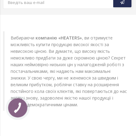
Вибираючи
компанію «HEATERS»
, ви отримуєте
можливість купити продукцію високої якості за
невисокою ціною. Ви думаєте, що високу якість
неможливо придбати за дуже скромною ціною? Секрет
наших неймовірно низьких цін у налагодженій роботі з
постачальниками, які надають нам максимальні
знижки. У свою чергу, ми не женемося за швидким і
великим прибутком, роблячи ставку на розширення
постійного кола своїх клієнтів, які повертаються до нас
знову і знову, задоволені якістю нашої продукції і
вельми демократичними цінами.