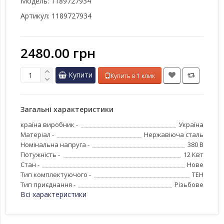
Модель:
1189727934
Артикул:
1189727934
2480.00 грн
Купити
Купить в 1 клик
Загальні характеристики
країна виробник -
Україна
Матеріал -
Нержавіюча сталь
Номінальна напруга -
380 В
Потужність -
12 Квт
Стан -
Нове
Тип комплектуючого -
ТЕН
Тип приєднання -
Різьбове
Всі характеристики