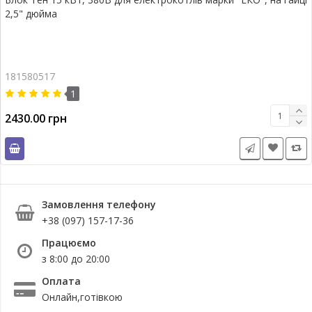
2,5" дюйма
181580517
1
2430.00 грн
Замовлення телефону
+38 (097) 157-17-36
Працюємо
з 8:00 до 20:00
Оплата
Онлайн,готівкою