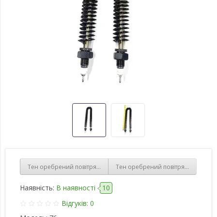
Тен оребрений повітряний, 2 кВт гнутий, 220В, робоча довжина
Тен оребрений повітряний, 1,5 кВ
Наявність:
В наявності
10
Відгуків: 0