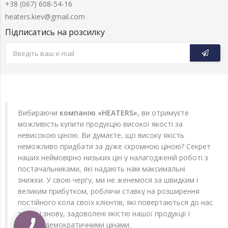
+38 (067) 608-54-16
heaters.kiev@gmail.com
Підписатись на розсилку
Вибираючи
компанію «HEATERS»
, ви отримуєте
можливість купити продукцію високої якості за
невисокою ціною. Ви думаєте, що високу якість
неможливо придбати за дуже скромною ціною? Секрет
наших неймовірно низьких цін у налагодженій роботі з
постачальниками, які надають нам максимальні
знижки. У свою чергу, ми не женемося за швидким і
великим прибутком, роблячи ставку на розширення
постійного кола своїх клієнтів, які повертаються до нас
знову і знову, задоволені якістю нашої продукції і
вельми демократичними цінами.