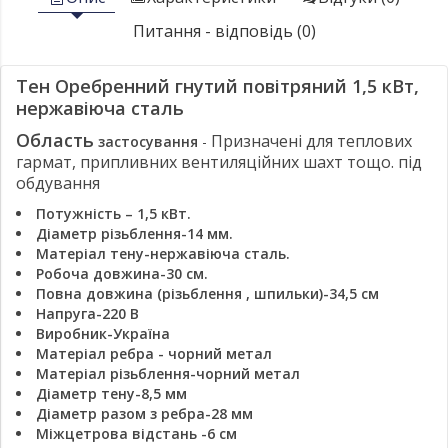
Питання - відповідь (0)
Тен Оребренний гнутий повітряний 1,5 кВт,
нержавіюча сталь
Область
Призначені для теплових
застосування
-
гармат, припливних вентиляційних шахт тощо. під
обдування
Потужність – 1,5 кВт.
Діаметр різьблення-14 мм.
Матеріал тену-нержавіюча сталь.
Робоча довжина-30 см.
Повна довжина (різьблення
, шпильки)-34,5 см
Напруга-220 В
Виробник-Україна
Матеріал ребра - чорний метал
Матеріал різьблення-чорний метал
Діаметр
тену-8,5 мм
Діаметр разом з ребра-28 мм
Міжцетрова відстань -6 см