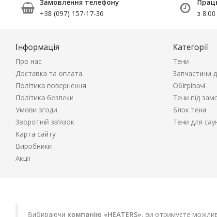
Замовлення телефону
Прац
+38 (097) 157-17-36
з 8:00
Інформація
Категорії
Про нас
Тени
Доставка та оплата
Запчастини д
Політика повернення
Обігрівачі
Політика безпеки
Тени під зам
Умови згоди
Блок тени
Зворотній зв’язок
Тени для сау
Карта сайту
Виробники
Акції
Вибираючи
компанію «HEATERS»
, ви отримуєте можлив